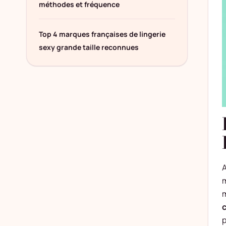
méthodes et fréquence
Top 4 marques françaises de lingerie
sexy grande taille reconnues
A
m
c
p