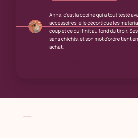
Anna, c'est la copine qui a tout testé ava
accessoires, elle décortique les matéria
coup et ce qui finit au fond du tiroir. S
sans chichis, et son mot d'ordre tient e
achat.
anna@les-plaisirs.fr