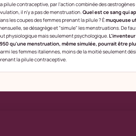
a pilule contraceptive, par l'action combinée des œstrogènes et
vulation, il n'y a pas de menstruation.
Quel est ce sang qui ap
ans les coupes des femmes prenant la pilule ? È
muqueuse ut
ensuelle, se désagrège et "simule" les menstruations. De fa
ut physiologique mais seulement psychologique.
L'inventeur
950 qu'une menstruation, même simulée, pourrait être pl
armi les femmes italiennes, moins de la moitié seulement dés
renant la pilule contraceptive.