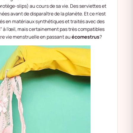
rotège-slips) au cours de sa vie. Des serviettes et
es avant de disparaître de la planète. Et ce n'est
ués en matériaux synthétiques et traités avec des
" à l'œil, mais certainement pas très compatibles
tre vie menstruelle en passant au
écomestrus
?