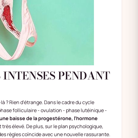
S INTENSES PENDANT
s-là ? Rien d'étrange. Dans le cadre du cycle
hase folliculaire - ovulation - phase lutéinique -
a une baisse de la progestérone, l'hormone
t très élevé. De plus, sur le plan psychologique,
 des règles coïncide avec une nouvelle rassurante.