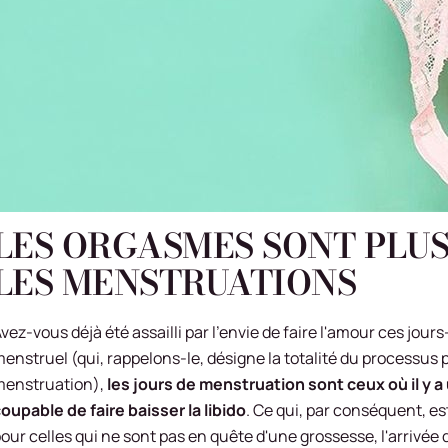
LES ORGASMES SONT PLU
LES MENSTRUATIONS
vez-vous déjà été assailli par l'envie de faire l'amour ces jour
enstruel (qui, rappelons-le, désigne la totalité du processus p
menstruation),
les jours de menstruation sont ceux où il y 
oupable de faire baisser la libido
. Ce qui, par conséquent, es
our celles qui ne sont pas en quête d'une grossesse, l'arrivée