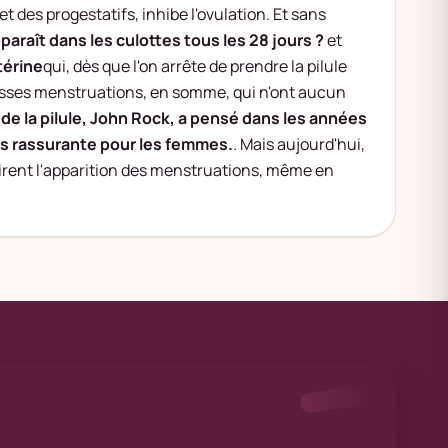
 des progestatifs, inhibe l'ovulation. Et sans
paraît dans les culottes tous les 28 jours ?
et
érine
qui, dès que l'on arrête de prendre la pilule
usses menstruations, en somme, qui n'ont aucun
 de la pilule, John Rock, a pensé dans les années
us rassurante pour les femmes.
. Mais aujourd'hui,
irent l'apparition des menstruations, même en