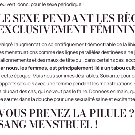
eu vert, donc, pour le sexe périodique !
LE SEXE PENDANT LES RÈG
EXCLUSIVEMENT FÉMINI
algré l'augmentation scientifiquement démontrable de la lib
es menstruations comme des lignes parallèles destinées à ne 
allonnements et des maux de tête qui, dans certains cas, ac
ar nous, les femmes, est principalement lié à un tabou cult
 cette époque. Mais nous sommes désirables. Soixante pour 
apports sexuels avec une femme pendant les menstruations. 
a plupart des cas, qui ne veut pas le faire. Données en main, qu
e sauter dans la douche pour une sexualité saine et excitante
VOUS PRENEZ LA PILULE ?
SANG MENSTRUEL !