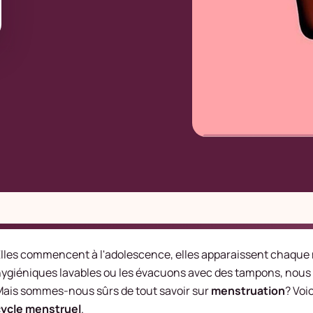
lles commencent à l'adolescence, elles apparaissent chaque 
ygiéniques lavables ou les évacuons avec des tampons, nous le
ais sommes-nous sûrs de tout savoir sur
menstruation
? Voi
cycle menstruel
.