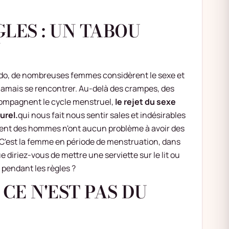
LES : UN TABOU
N
ido, de nombreuses femmes considèrent le sexe et
jamais se rencontrer. Au-delà des crampes, des
compagnent le cycle menstruel,
le rejet du sexe
urel.
qui nous fait nous sentir sales et indésirables
cent des hommes n'ont aucun problème à avoir des
C'est la femme en période de menstruation, dans
e diriez-vous de mettre une serviette sur le lit ou
 pendant les règles ?
 CE N'EST PAS DU