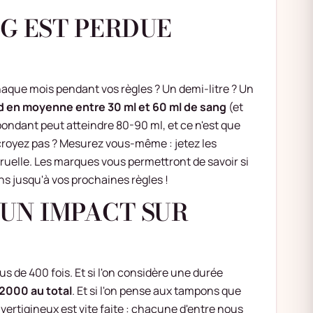
G EST PERDUE
aque mois pendant vos règles ? Un demi-litre ? Un
 en moyenne entre 30 ml et 60 ml de sang
(et
bondant peut atteindre 80-90 ml, et ce n'est que
 croyez pas ? Mesurez vous-même : jetez les
ruelle. Les marques vous permettront de savoir si
ins jusqu'à vos prochaines règles !
UN IMPACT SUR
 de 400 fois. Et si l'on considère une durée
2000 au total
. Et si l'on pense aux tampons que
 vertigineux est vite faite : chacune d'entre nous