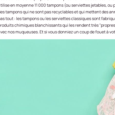
tilise en moyenne 11 000 tampons (ou serviettes jetables, ou p
es tampons qui ne sont pas recyclables et qui mettent des anné
as tout : les tampons ou les serviettes classiques sont fabriq
roduits chimiques blanchissants qui les rendent très "propres
vec nos muqueuses. Et si vous donniez un coup de fouet à vo