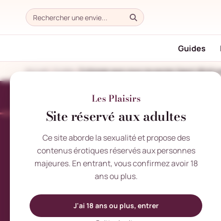
Guides
Accueil
Guides
5 choses que vous ne saviez (peut-être) pa
Les Plaisirs
Site réservé aux adultes
VENDREDI 20 MAI 2022
5 choses que vous
Ce site aborde la sexualité et propose des
contenus érotiques réservés aux personnes
ne saviez (peut-
majeures. En entrant, vous confirmez avoir 18
ans ou plus.
être) pas sur le
cycle
J'ai 18 ans ou plus, entrer