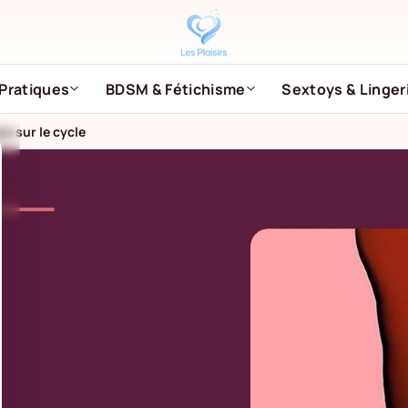
Pratiques
BDSM & Fétichisme
Sextoys & Linger
s sur le cycle