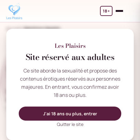
18+
Accueil
Mentions légales
Les Plaisirs
Site réservé aux adultes
Mentions légales
Ce site aborde la sexualité et propose des
contenus érotiques réservés aux personnes
majeures. En entrant, vous confirmez avoir
Retrouvez les informations légales du site Les Plaisirs :
18 ans ou plus.
éditeur, hébergeur, contact, propriété intellectuelle et
règles de responsabilité.
J'ai 18 ans ou plus, entrer
Quitter le site