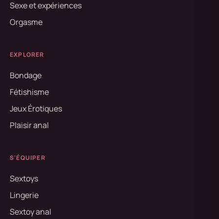
Sexe et expériences
Orgasme
EXPLORER
Bondage
Fétishisme
Jeux Érotiques
Plaisir anal
S'ÉQUIPER
Sextoys
Lingerie
Sextoy anal