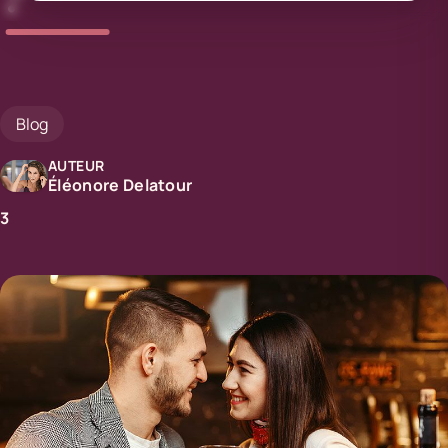
Blog
AUTEUR
Éléonore Delatour
3