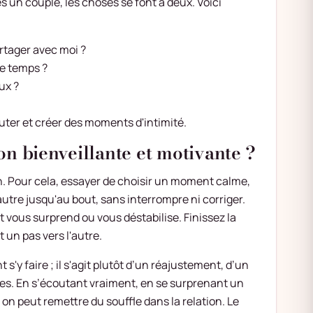
es un couple, les choses se font à deux. Voici
rtager avec moi ?
ue temps ?
ux ?
uter et créer des moments d'intimité.
 bienveillante et motivante ?
. Pour cela, essayer de choisir un moment calme,
utre jusqu'au bout, sans interrompre ni corriger.
it vous surprend ou vous déstabilise. Finissez la
t un pas vers l'autre.
s'y faire ; il s'agit plutôt d’un réajustement, d’un
des. En s’écoutant vraiment, en se surprenant un
on peut remettre du souffle dans la relation. Le