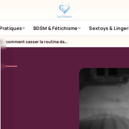
Pratiques
BDSM & Fétichisme
Sextoys & Linger
Astuces pour retrouver passion et complicité : comment casser la routine dans le couple ?