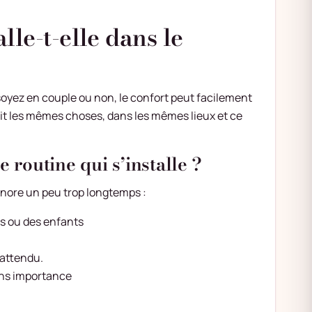
lle-t-elle dans le
soyez en couple ou non, le confort peut facilement
fait les mêmes choses, dans les mêmes lieux et ce
 routine qui s’installe ?
ignore un peu trop longtemps :
s ou des enfants
nattendu.
sans importance