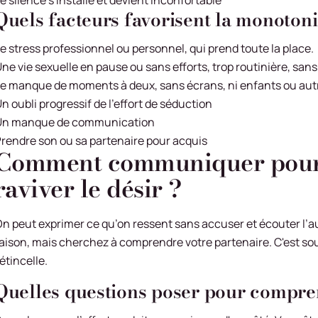
Quels facteurs favorisent la monotoni
e stress professionnel ou personnel, qui prend toute la place.
ne vie sexuelle en pause ou sans efforts, trop routinière, sans
e manque de moments à deux, sans écrans, ni enfants ou autr
n oubli progressif de l’effort de séduction
Un manque de communication
rendre son ou sa partenaire pour acquis
Comment communiquer pour b
raviver le désir ?
n peut exprimer ce qu’on ressent sans accuser et écouter l’au
aison, mais cherchez à comprendre votre partenaire. C'est sou
'étincelle.
Quelles questions poser pour compren