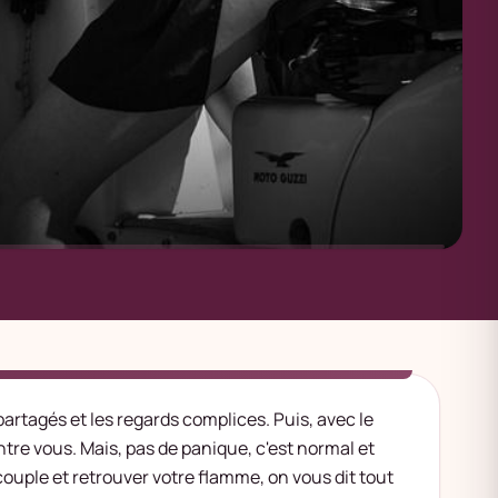
 partagés et les regards complices. Puis, avec le
entre vous. Mais, pas de panique, c'est normal et
 couple
et retrouver votre flamme, on vous dit tout