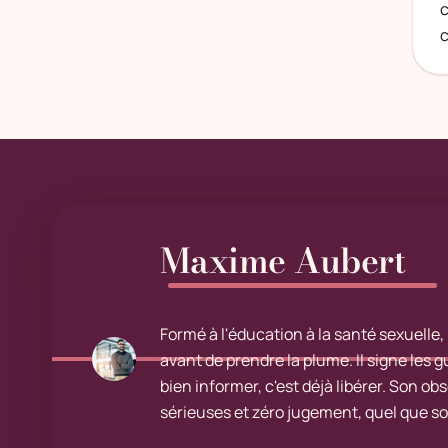
c
c
Maxime Aubert
Formé à l'éducation à la santé sexuelle
avant de prendre la plume. Il signe les 
bien informer, c'est déjà libérer. Son ob
sérieuses et zéro jugement, quel que soit