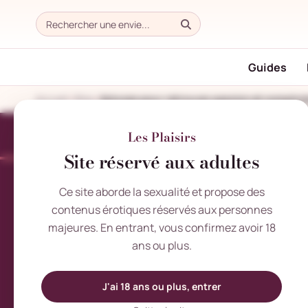
Guides
Accueil
Blog
Les Plaisirs
Site réservé aux adultes
Ce site aborde la sexualité et propose des
contenus érotiques réservés aux personnes
majeures. En entrant, vous confirmez avoir 18
ans ou plus.
J'ai 18 ans ou plus, entrer
SAMEDI 5 JUILLET 2025