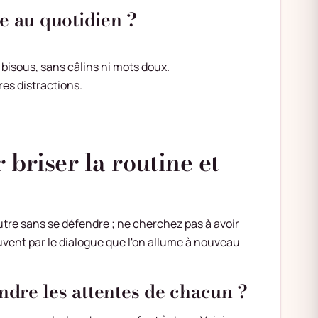
e au quotidien ?
 bisous, sans câlins ni mots doux.
es distractions.
riser la routine et
tre sans se défendre ; ne cherchez pas à avoir
vent par le dialogue que l'on allume à nouveau
dre les attentes de chacun ?