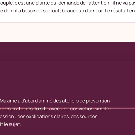
ouple, c'est une plante qui demande de l'attention ; il ne va pas 
e dont il a besoin et surtout, beaucoup d'amour. Le résultat e
, Maxime a d'abord animé des ateliers de prévention
guides pratiques du site avec une conviction simple :
session : des explications claires, des sources
 le sujet.