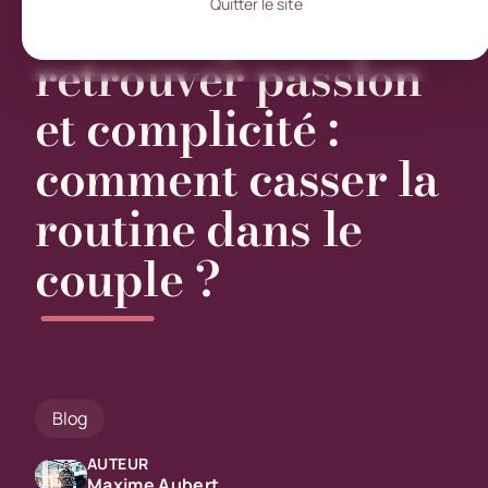
Astuces pour
Quitter le site
retrouver passion
et complicité :
comment casser la
routine dans le
couple ?
Blog
AUTEUR
Maxime Aubert