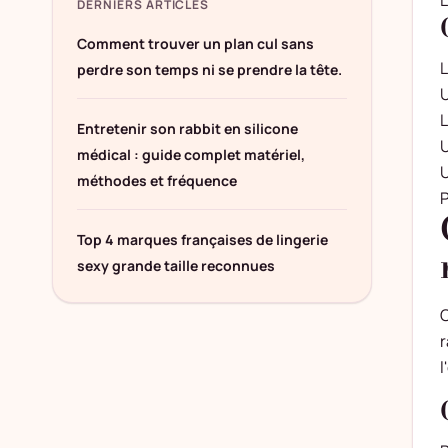
DERNIERS ARTICLES
Comment trouver un plan cul sans
L
perdre son temps ni se prendre la tête.
U
L
Entretenir son rabbit en silicone
U
médical : guide complet matériel,
méthodes et fréquence
P
Top 4 marques françaises de lingerie
sexy grande taille reconnues
O
r
l