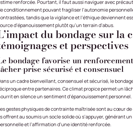
stime renforcée. Pourtant, il faut aussi naviguer avec précau
e conditionnement pouvant fragiliser l’autonomie personnell
ontrastées, tandis que la vigilance et l’éthique deviennent e
ource d’épanouissement plutôt qu’un terrain d’abus.
L’impact du bondage sur la co
témoignages et perspectives
Le bondage favorise un renforcement 
lâcher-prise sécurisé et consensuel
ans un cadre bienveillant, consensuel et sécurisé, le bonda
éciproque entre partenaires. Ce climat propice permet un lâch
ourrit en silence un sentiment d’épanouissement personnel.
es gestes physiques de contrainte maîtrisée sont au cœur de ce
ls offrent au soumis un socle solide où s’appuyer, générant un 
ersonnelle et l’affirmation d’une identité renforcée.