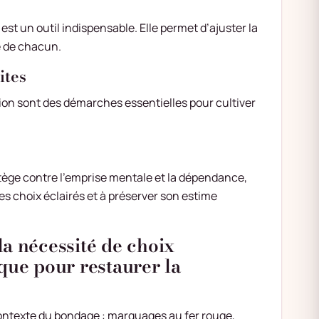
t un outil indispensable. Elle permet d’ajuster la
té de chacun.
ites
ation sont des démarches essentielles pour cultiver
otège contre l’emprise mentale et la dépendance,
es choix éclairés et à préserver son estime
a nécessité de choix
que pour restaurer la
ontexte du bondage : marquages au fer rouge,