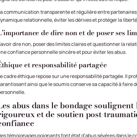
a communication transparente et régulière entre partenaires es
ynamique relationnelle, éviter les dérives et protéger la liber
L’importance de dire non et de poser ses lim
avoir dire non, poser des limites claires et questionner la rel
ne confiance personnelle sincère et pour éviter les abus.
Éthique et responsabilité partagée
e cadre éthique repose sur une responsabilité partagée. Il pr
arantissant ainsi que le soumis conserve sa capacité à faire d
ersonnelle.
Les abus dans le bondage soulignent l
rigoureux et de soutien post-traumati
confiance
es témoignages poignants font état d’abus sévères dans le c