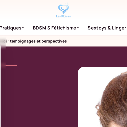
Pratiques
BDSM & Fétichisme
Sextoys & Linger
 soi : témoignages et perspectives