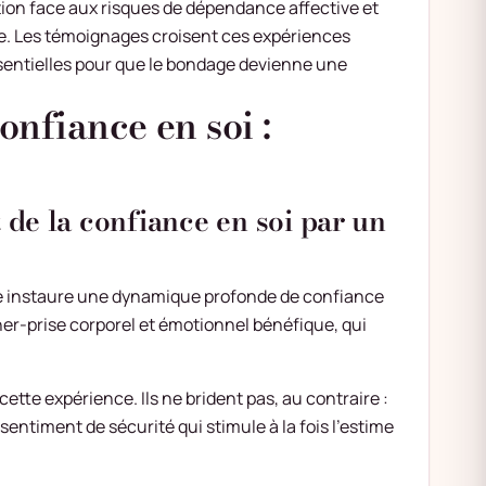
tion face aux risques de dépendance affective et
e. Les témoignages croisent ces expériences
ssentielles pour que le bondage devienne une
nfiance en soi :
de la confiance en soi par un
ge instaure une dynamique profonde de confiance
er-prise corporel et émotionnel bénéfique, qui
tte expérience. Ils ne brident pas, au contraire :
sentiment de sécurité qui stimule à la fois l’estime