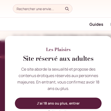
Guides
Accueil
Bondage
L’impact du bondage sur la confiance en
Les Plaisirs
Site réservé aux adultes
Ce site aborde la sexualité et propose des
contenus érotiques réservés aux personnes
majeures. En entrant, vous confirmez avoir 18
ans ou plus.
J'ai 18 ans ou plus, entrer
VENDREDI 15 AOÛT 2025