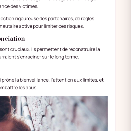
ance des victimes.
lection rigoureuse des partenaires, de règles
autaire active pour limiter ces risques.
onciation
sont cruciaux. Ils permettent de reconstruire la
rraient s’enraciner sur le long terme.
rône la bienveillance, l’attention aux limites, et
ombattre les abus.