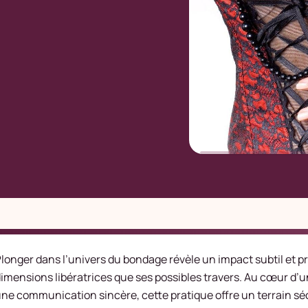
longer dans l’univers du bondage révèle un impact subtil et pr
imensions libératrices que ses possibles travers. Au cœur d’
ne communication sincère, cette pratique offre un terrain sé