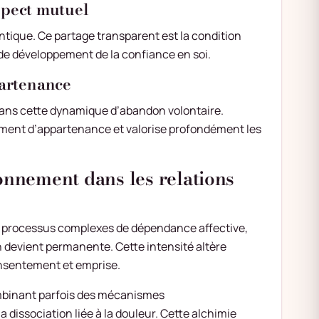
espect mutuel
ique. Ce partage transparent est la condition
de développement de la confiance en soi.
artenance
e dans cette dynamique d’abandon volontaire.
iment d’appartenance et valorise profondément les
onnement dans les relations
es processus complexes de dépendance affective,
n devient permanente. Cette intensité altère
consentement et emprise.
mbinant parfois des mécanismes
dissociation liée à la douleur. Cette alchimie