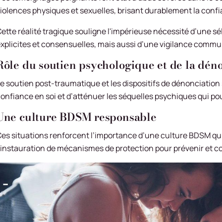
iolences physiques et sexuelles, brisant durablement la confi
ette réalité tragique souligne l'impérieuse nécessité d’une sé
xplicites et consensuelles, mais aussi d’une vigilance commun
Rôle du soutien psychologique et de la dén
e soutien post-traumatique et les dispositifs de dénonciation 
onfiance en soi et d’atténuer les séquelles psychiques qui pou
Une culture BDSM responsable
es situations renforcent l’importance d’une culture BDSM qui p
’instauration de mécanismes de protection pour prévenir et c