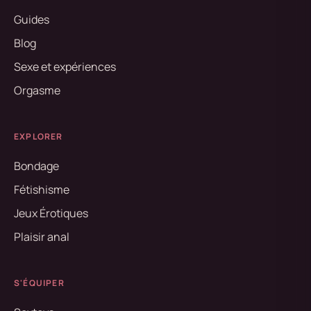
Guides
Blog
Sexe et expériences
Orgasme
EXPLORER
Bondage
Fétishisme
Jeux Érotiques
Plaisir anal
S'ÉQUIPER