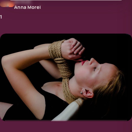
AUTEUR
Anna Morel
1