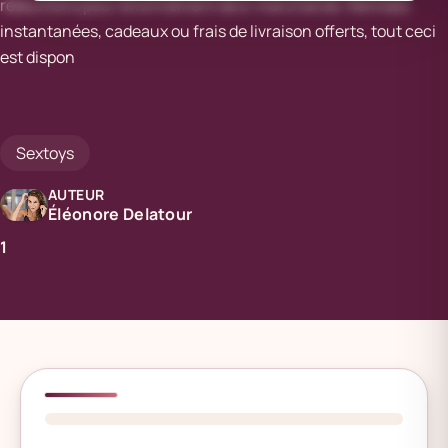
réductions pour énormément de e-marchands. Remises
instantanées, cadeaux ou frais de livraison offerts, tout ceci
est dispon
Sextoys
AUTEUR
Éléonore Delatour
1