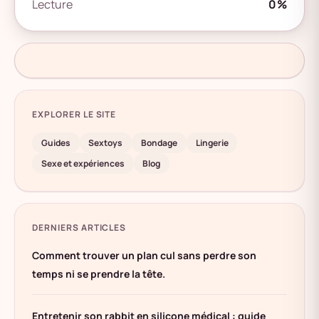
Lecture
0%
EXPLORER LE SITE
Guides
Sextoys
Bondage
Lingerie
Sexe et expériences
Blog
DERNIERS ARTICLES
Comment trouver un plan cul sans perdre son
temps ni se prendre la tête.
Entretenir son rabbit en silicone médical : guide