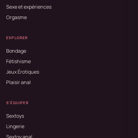
Sexe et expériences
Orgasme
EXPLORER
Bondage
Fétishisme
Jeux Érotiques
Plaisir anal
S'ÉQUIPER
Sextoys
Lingerie
Sextoy anal