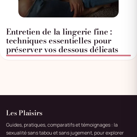
Entretien de la lingerie fine :
techniques essentielles pour
préserver vos dessous délicats
Les Plaisirs
Guides, pratiques, comparatifs et témoignages : la
sexualité sans tabou et sans jugement, pour explorer