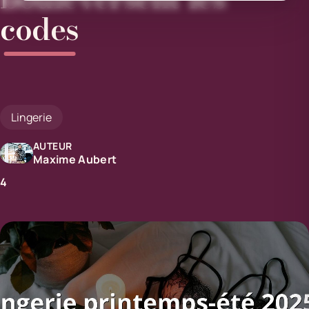
codes
Lingerie
AUTEUR
Maxime Aubert
4