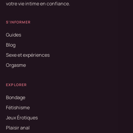
votre vie intime en confiance.
S'INFORMER
Guides
Blog
Sexe et expériences
Orgasme
EXPLORER
Bondage
Fétishisme
Jeux Érotiques
Plaisir anal